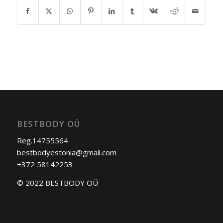
BESTBODY OÜ
Reg.14755564
bestbodyestonia@gmail.com
+372 58142253
© 2022 BESTBODY OÜ