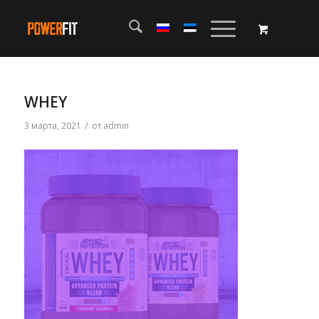
WHEY
/
3 марта, 2021
от
admin