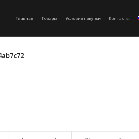
Главная
Товары
Условия покупки
Контакты
4ab7c72