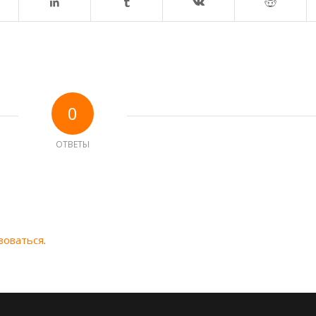
0
ОТВЕТЫ
зоваться
.