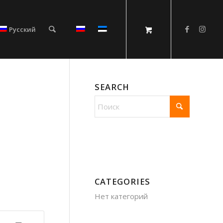
Русский
SEARCH
CATEGORIES
Нет категорий